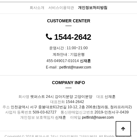
회사소개
서비스이용약관
개인정보처리방침
CUSTOMER CENTER
1544-2642
운영시간 : 11:00~21:00
계좌안내 : 기업은행
455-049017-01014
신재훈
E-mail :
petfirst@naver.com
COMPANY INFO
회사명
펫퍼스트 24시 강아지분양 고양이분양
대표
신재훈
대표전화
1544-2642
주소
인천광역시 서구 중봉대로612번길 10-12, 2층 206호(청라동, 청라프라자2)
사업자 등록번호
509-03-62727
통신판매업신고번호
2019-인천서구-0439
개인정보 보호책임자
신재훈
이메일
petfirst@naver.com
Copyright © 2018 펫퍼스트 24시 강아지분양 고양이분양. All Rights Reserved.